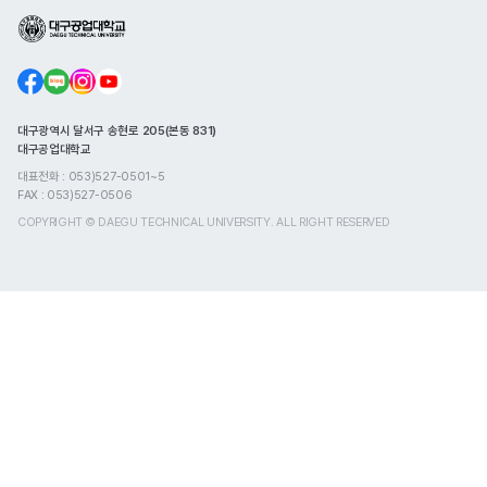
대구광역시 달서구 송현로 205(본동 831)
대구공업대학교
대표전화 : 053)527-0501~5
FAX : 053)527-0506
COPYRIGHT © DAEGU TECHNICAL UNIVERSITY. ALL RIGHT RESERVED