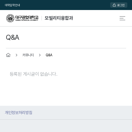
대학
입학안내
로그인
모빌리티융합과
Q&A
커뮤니티
Q&A
홈
등록된 게시글이 없습니다.
개인정보처리방침